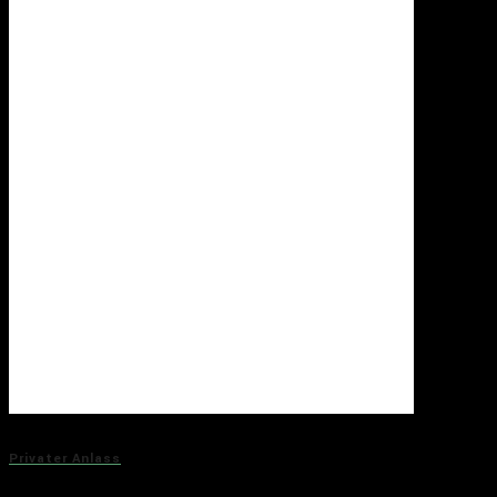
Privater
Anlass
Privater Anlass