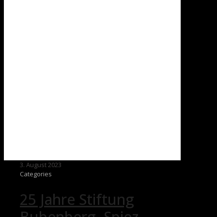
Events
3. August 2023
Categories
25 Jahre Stiftung
Bubenberg, Spiez