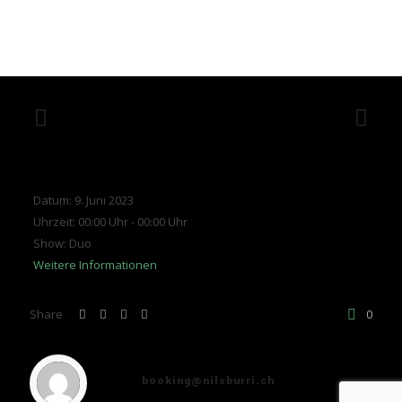
Datum:
9. Juni 2023
Uhrzeit:
00:00 Uhr - 00:00 Uhr
Show:
Duo
Weitere Informationen
Share
0
booking@nilsburri.ch