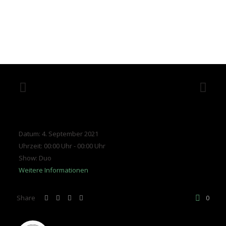
Datum:
4. September 2021
Uhrzeit:
00:00 Uhr - 00:00 Uhr
Show:
Duo
Weitere Informationen
Share
0