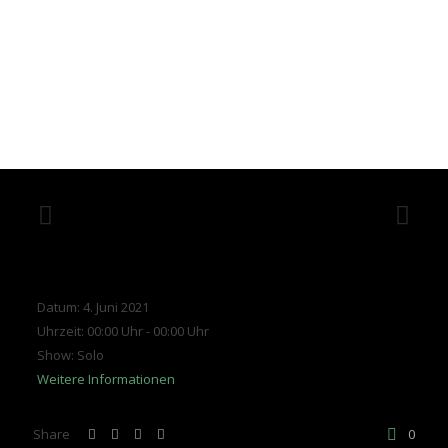
Datum:
4. Juni 2021
Uhrzeit:
00:00 Uhr - 00:00 Uhr
Show:
Solo
Weitere Informationen
Share
0